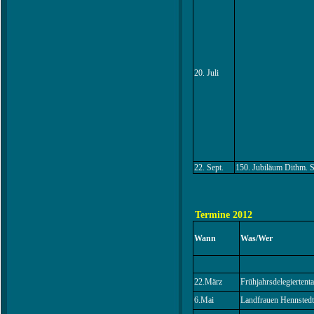
20. Juli
22. Sept.
150. Jubiläum Dithm. 
Termine 2012
Wann
Was/Wer
22.März
Frühjahrsdelegiertent
6.Mai
Landfrauen Hennstedt