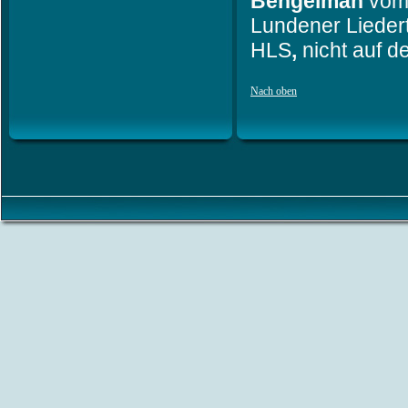
Bengelman
vo
Lundener Liedert
HLS
,
nicht auf d
Nach oben