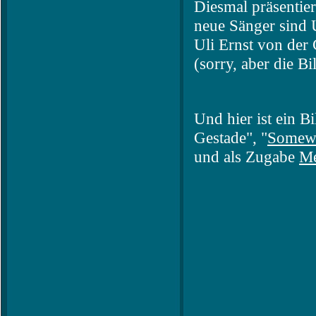
Diesmal präsentier
neue Sänger sind 
Uli Ernst von der
(sorry, aber die Bi
Und hier ist ein 
Gestade", "
Somewh
und als Zugabe
Me