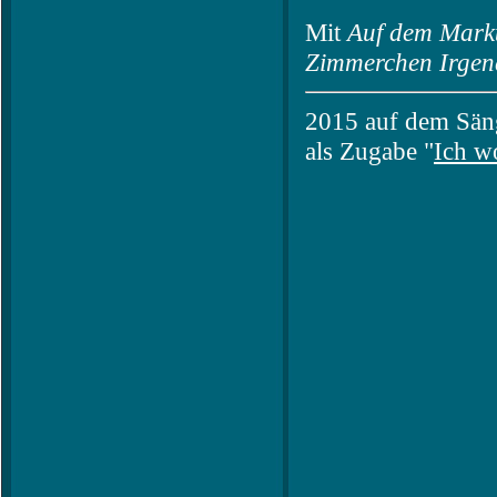
Mit
Auf dem Markt
Zimmerchen Irge
2015 auf dem Säng
als Zugabe "
Ich wo