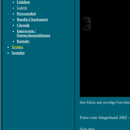
Linkliste
Galerie
Presseartikel
Benefiz-Chorkonzert
Chronik
Impressum /
Datenschutzerklärung
Kontakt
Termine
Spenden
über Klicks aufs jeweilige Foto kön
Fotos vom Sängerbund 2002 
Nach oben