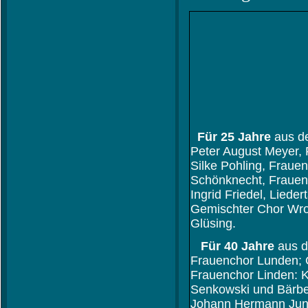
Für 25 Jahre
aus de
Peter August Meyer,
Silke Pohling, Frauen
Schönknecht, Frauen
Ingrid Friedel, Liede
Gemischter Chor Wro
Glüsing.
Für 40 Jahre
aus d
Frauenchor Lunden; G
Frauenchor Linden: K
Senkowski und Bärbe
Johann Hermann Junge