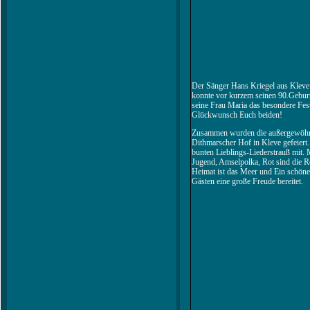
Der Sänger Hans Kriegel aus Klev
konnte vor kurzem seinen 90.Geburts
seine Frau Maria das besondere Fes
Glückwunsch Euch beiden!
Zusammen wurden die außergewöhnli
Dithmarscher Hof in Kleve gefeiert
bunten Lieblings-Liederstrauß mit. 
Jugend, Amselpolka, Rot sind die R
Heimat ist das Meer und Ein schöne
Gästen eine große Freude bereitet.