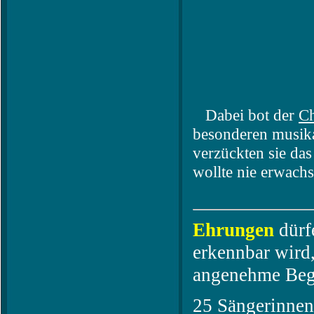
Dabei bot der
Ch
besonderen musika
verzückten sie da
wollte nie erwachs
Ehrungen
dürf
erkennbar wird
angenehme Begl
25 Sängerinnen