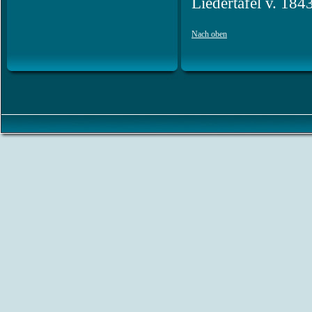
Liedertafel v. 1843
Nach oben