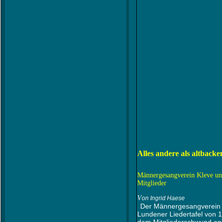
Alles andere als altbacke
Männergesangverein Kleve un
Mitglieder
V
on Ingrid Haese
Der Männergesangverein 
Lundener Liedertafel von 1
dem Mitgliederschwund ent