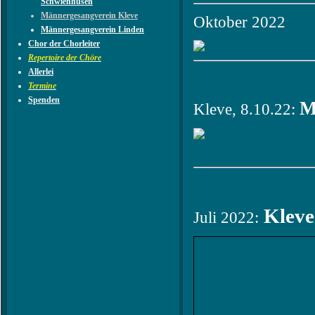
Schwienhusen
Männergesangverein Kleve
Oktober 2022
Männergesangverein Linden
Chor der Chorleiter
Repertoire der Chöre
Allerlei
Termine
Spenden
M
Kleve, 8.10.22:
Kleve 
Juli 2022: