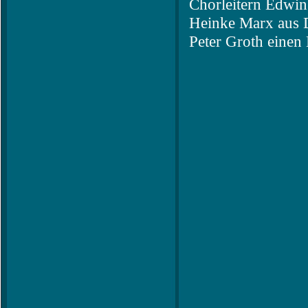
Chorleitern Edwin
Heinke Marx aus D
Peter Groth einen